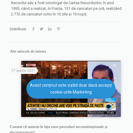
Recordul său a fost omologat de Cartea Recordurilor, în anul
1995, când a realizat, în Franța, 131 de caricaturi pe oră, realizând
2.772 de caricaturi color în 10 zile și 10 nopți.
Distribuie
Alte articole de interes
17 aprilie 2021
Acest conținut este vizibil doar dacă accepți
cookie-urile Marketing
Constat că suntem în fața unor proceduri neconstituționale și
discriminatorii!