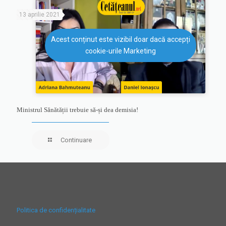
13 aprilie 2021
Acest conținut este vizibil doar dacă accepți
cookie-urile Marketing
Ministrul Sănătății trebuie să-și dea demisia!
Continuare
Politica de confidențialitate