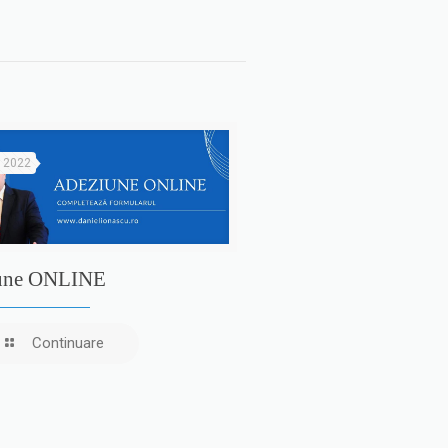
e 2022
une ONLINE
Continuare