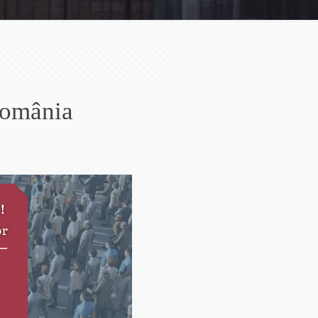
România