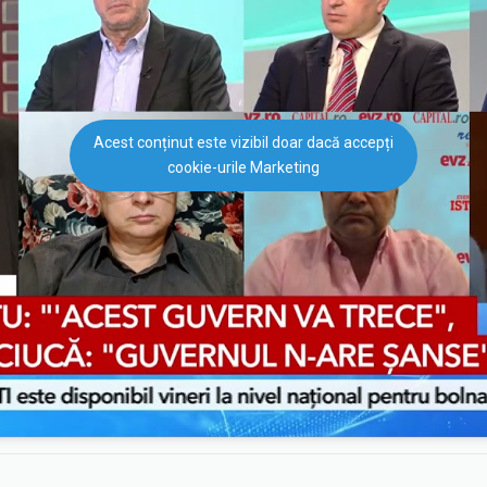
Acest conținut este vizibil doar dacă accepți
cookie-urile Marketing