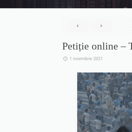
Petiție online 
1 noiembrie 2021