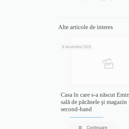
Alte articole de interes
8 decembrie 2023
Casa în care s-a născut Emi
sală de păcănele şi magazin
second-hand
Continuare