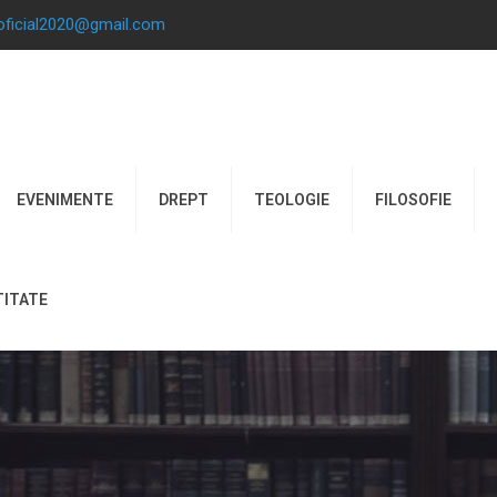
.oficial2020@gmail.com
EVENIMENTE
DREPT
TEOLOGIE
FILOSOFIE
TITATE