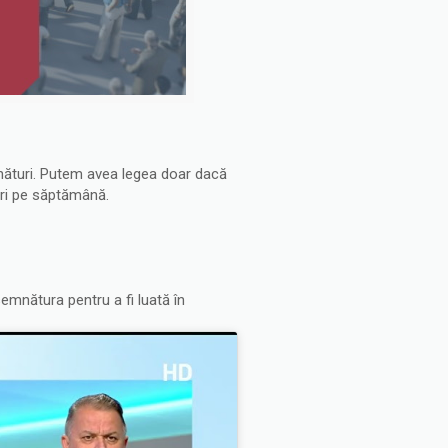
mnături. Putem avea legea doar dacă
ori pe săptămână.
emnătura pentru a fi luată în