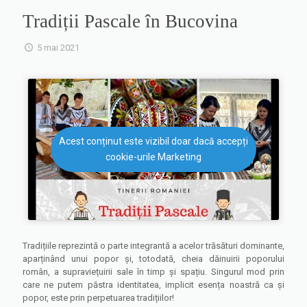
Tradiții Pascale în Bucovina
5 mai 2021
Acest conținut este vizibil doar dacă accepți
cookie-urile Marketing
Tradițiile reprezintă o parte integrantă a acelor trăsături dominante,
aparținând unui popor și, totodată, cheia dăinuirii poporului
român, a supraviețuirii sale în timp și spațiu. Singurul mod prin
care ne putem păstra identitatea, implicit esența noastră ca și
popor, este prin perpetuarea tradițiilor!