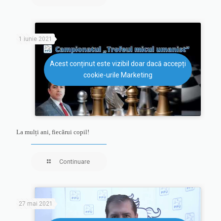
1 iunie 2021
Acest conținut este vizibil doar dacă accepți
cookie-urile Marketing
La mulți ani, fiecărui copil!
Continuare
27 mai 2021