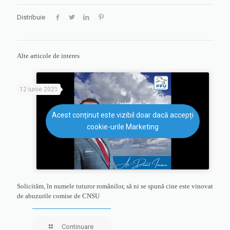
Distribuie
Alte articole de interes
12 iunie 2021
Acest conținut este vizibil doar dacă accepți
cookie-urile Marketing
Solicităm, în numele tuturor românilor, să ni se spună cine este vinovat
de abuzurile comise de CNSU
Continuare