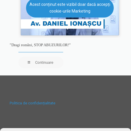
Acest conținut este vizibil doar dacă accepți
cookie-urile Marketing
”Dragi români, STOP ABUZURILOR!”
Continuare
Politica de confidențialitate